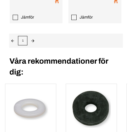
Jämför
Jämför
1
Våra rekommendationer för
dig: