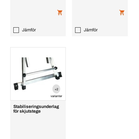
Jämför
Jämför
+2
varianter
Stabiliseringsunderlag
för skjutstege