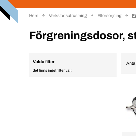
Hem
Verkstadsutrustning
Elförsörjning
F
Förgreningsdosor, 
Valda filter
Antal
det finns inget filter valt