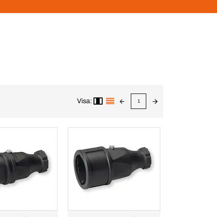
Visa:
1