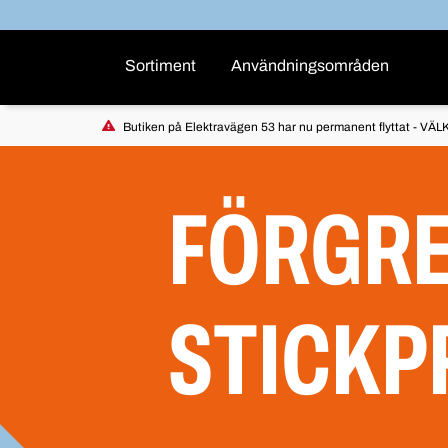
Sortiment
Användningsområden
Butiken på Elektravägen 53 har nu permanent flyttat - VÄLK
FÖRGRE
STICKP