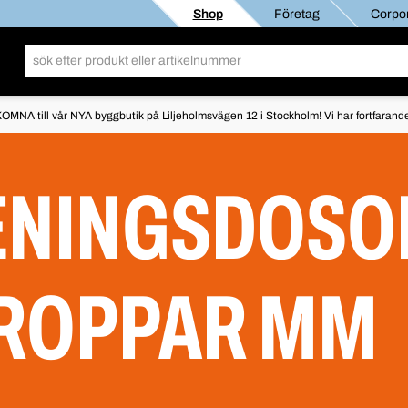
Shop
Företag
Corpor
OMNA till vår NYA byggbutik på Liljeholmsvägen 12 i Stockholm! Vi har fortfarande 
NINGSDOSO
ROPPAR MM