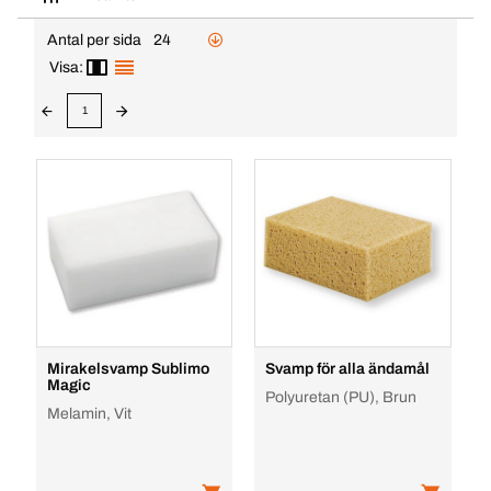
Antal per sida
24
Visa:
1
Mirakelsvamp Sublimo
Svamp för alla ändamål
Magic
Polyuretan (PU), Brun
Melamin, Vit