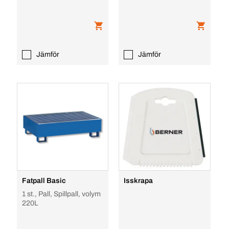
Jämför
Jämför
Fatpall Basic
Isskrapa
1 st., Pall, Spillpall, volym
220L