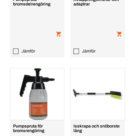
bromsdelrengöring
adaptrar
Jämför
Jämför
Pumpspruta för
Isskrapa och snöborste
bromsrengöring
lång