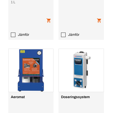
1 L
Jämför
Jämför
Aeromat
Doseringssystem