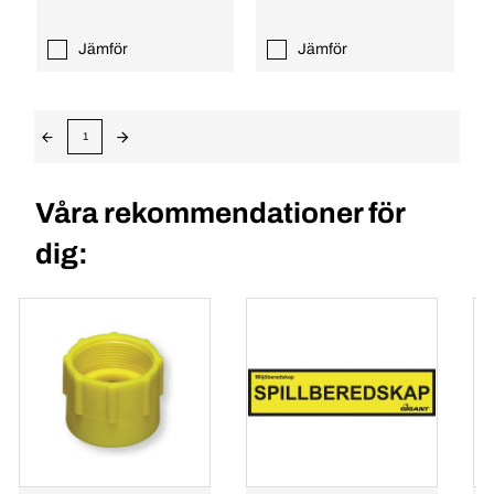
Jämför
Jämför
1
Våra rekommendationer för
dig: