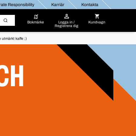
ate Responsibility
Karriär
Kontakta
Bokmärke
Logga in /
Kundvagn
Registrera dig
utmärkt kaffe ;)
CH