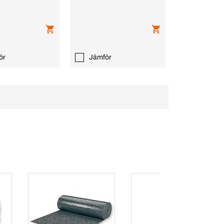
ör
Jämför