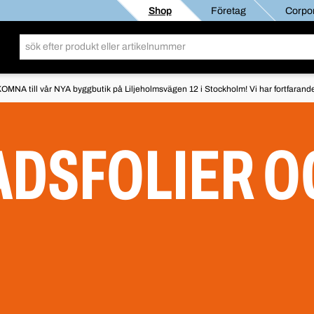
Shop
Företag
Corpor
OMNA till vår NYA byggbutik på Liljeholmsvägen 12 i Stockholm! Vi har fortfarande 
DSFOLIER O