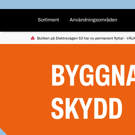
Sortiment
Användningsområden
Butiken på Elektravägen 53 har nu permanent flyttat - VÄLK
BYGGNA
SKYDD