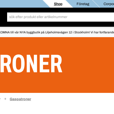
Shop
Företag
Corpor
OMNA till vår NYA byggbutik på Liljeholmsvägen 12 i Stockholm! Vi har fortfarande 
TRONER
r
Gaspatroner