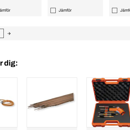
ämför
Jämför
Jämf
 dig: