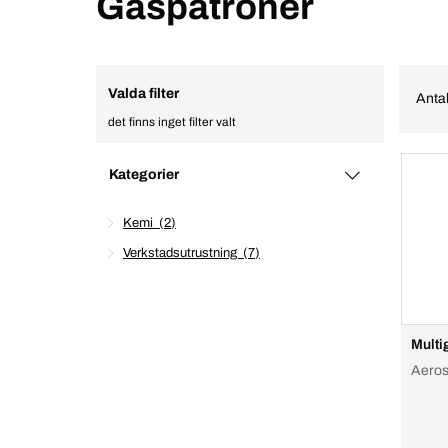
Gaspatroner
Valda filter
Antal
det finns inget filter valt
Kategorier
Kemi
2
Verkstadsutrustning
7
Multi
Aeros