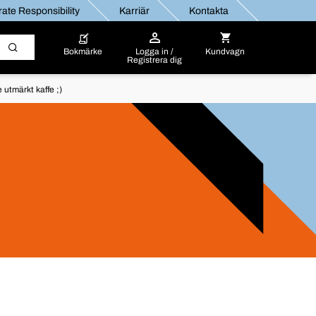
ate Responsibility
Karriär
Kontakta
Bokmärke
Logga in /
Kundvagn
Registrera dig
utmärkt kaffe ;)