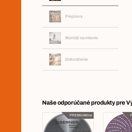
Preprava
Montáž na mieste
Dokončenie
Naše odporúčané produkty pre V
PREMIUMline