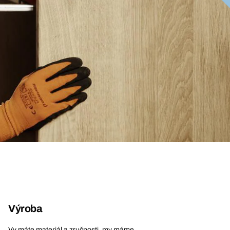
Výroba
Vy máte materiál a zručnosti, my máme