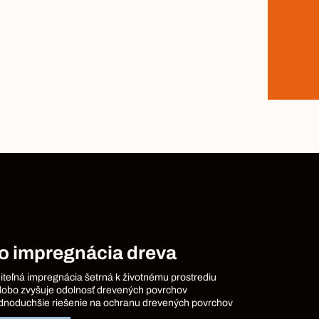
o impregnácia dreva
iteľná impregnácia šetrná k životnému prostrediu
obo zvyšuje odolnosť drevených povrchov
dnoduchšie riešenie na ochranu drevených povrchov