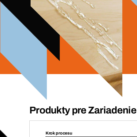
Produkty pre Zariadenie 
Krok procesu