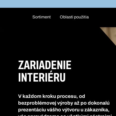
Sortiment
Oblasti použitia
ZARIADENIE
INTERIÉRU
V každom kroku procesu, od
bezproblémovej výroby až po dokonalú
prezentáciu vášho výtvoru u zákazníka,