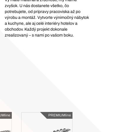
zvyšok. U nás dostanete všetko, čo
potrebujete, od prípravy pracoviska až po
výrobu a montáž. Vytvorte výnimočný nábytok
a kuchyne, ale aj celé interiéry hotelov a
obchodov. Každý projekt dokonale
zrealizovaný – s nami po vašom boku.
Mline
PREMIUMline