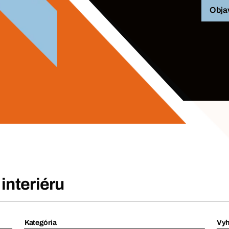
Objav
interiéru
Kategória
Vyh