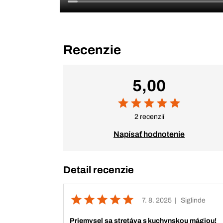
Recenzie
5,00
2 recenzií
Napísať hodnotenie
Detail recenzie
7. 8. 2025
| Siglinde
Priemysel sa stretáva s kuchynskou mágiou!