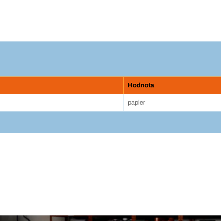
Hodnota
papier