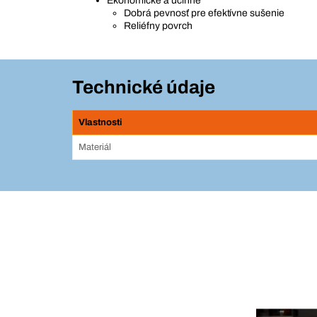
Ekonomické a účinné
Dobrá pevnosť pre efektívne sušenie
Reliéfny povrch
Technické údaje
Vlastnosti
Materiál