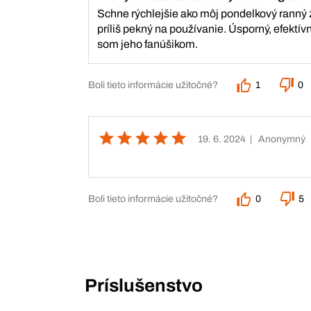
Schne rýchlejšie ako môj pondelkový ranný 
príliš pekný na používanie. Úsporný, efektív
som jeho fanúšikom.
Boli tieto informácie užitočné?
1
0
19. 6. 2024
| Anonymný
Boli tieto informácie užitočné?
0
5
Príslušenstvo