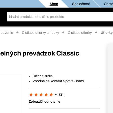
Shop
Spoločnosť
Corpo
ybavenie
Čistiace utierky a hubky
Čistiace utierky
Utierky
yselných prevádzok Classic
Účinne sušia
Vhodné na kontakt s potravinami
(2)
Zobraziť hodnotenie