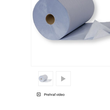
Prehrať video