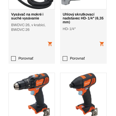
Vysávač na mokré i
Uhlový skrutkovací
suché vysávanie
nadstavec HD-1/4" (6,35
mm)
BWDVC 26, v krabici,
HD-1/4"
BWDVC 26
Porovnať
Porovnať