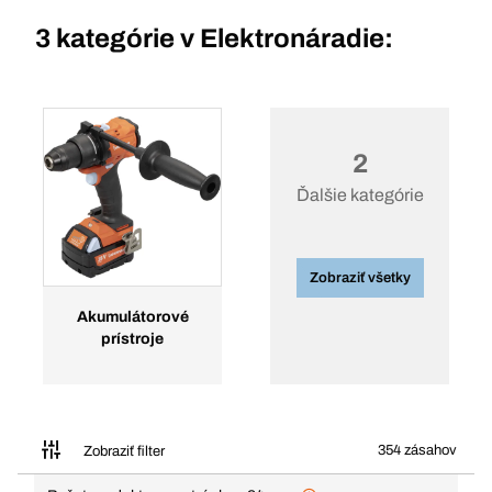
3 kategórie v
Elektronáradie:
2
Ďalšie kategórie
Zobraziť všetky
Akumulátorové
prístroje
354 zásahov
Zobraziť filter