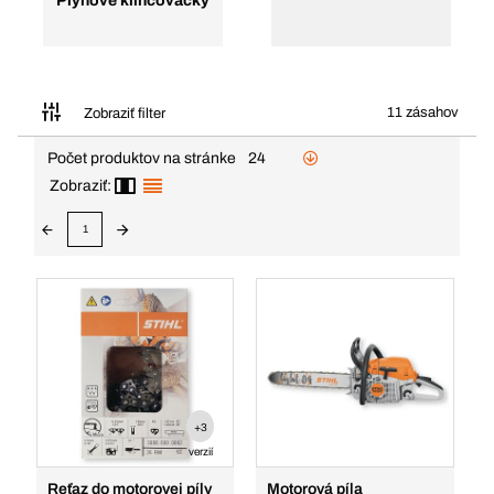
Plynové klincovačky
11 zásahov
Zobraziť filter
Počet produktov na stránke
24
Zobraziť:
1
+3
verzií
Reťaz do motorovej píly
Motorová píla