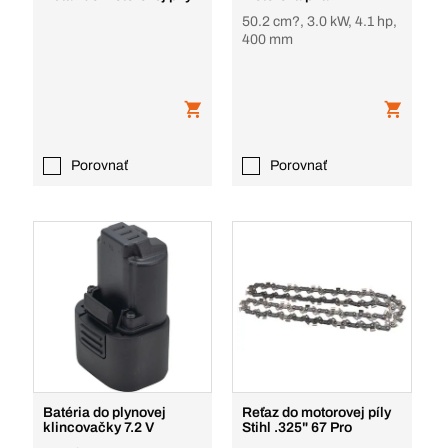
50.2 cm?, 3.0 kW, 4.1 hp,
400 mm
Porovnať
Porovnať
Batéria do plynovej
Reťaz do motorovej píly
klincovačky 7.2 V
Stihl .325" 67 Pro