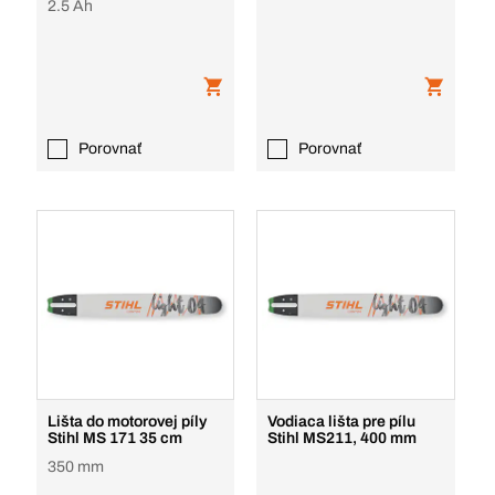
2.5 Ah
Porovnať
Porovnať
Lišta do motorovej píly
Vodiaca lišta pre pílu
Stihl MS 171 35 cm
Stihl MS211, 400 mm
350 mm