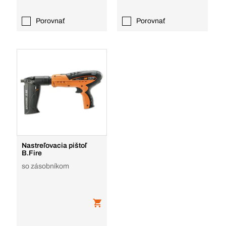
Porovnať
Porovnať
Nastreľovacia pištoľ
B.Fire
so zásobníkom