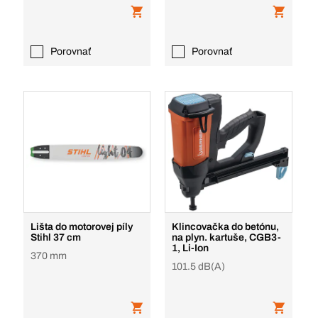
Porovnať
Porovnať
Lišta do motorovej píly
Klincovačka do betónu,
Stihl 37 cm
na plyn. kartuše, CGB3-
1, Li-Ion
370 mm
101.5 dB(A)