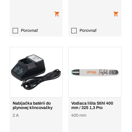
Porovnať
Porovnať
Nabíjačka batérií do
Vodiaca lišta Stihl 400
plynovej klincovačky
mm / 325 1,3 Pro
2 A
400 mm