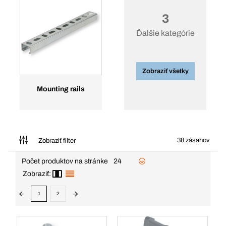
3
Ďalšie kategórie
Zobraziť všetky
Mounting rails
38 zásahov
Zobraziť filter
Počet produktov na stránke
24
Zobraziť:
1
2