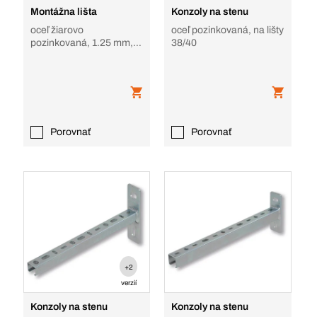
Montážna lišta
Konzoly na stenu
oceľ žiarovo
oceľ pozinkovaná, na lišty
pozinkovaná, 1.25 mm,
38/40
27/18
Porovnať
Porovnať
+2
verzií
Konzoly na stenu
Konzoly na stenu