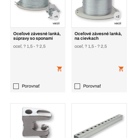
+4
+2
verzií
verzií
Oceľové závesné lanká,
Oceľové závesné lanká,
súpravy so sponami
na cievkach
oceľ, ? 1,5 - ? 2,5
oceľ, ? 1,5 - ? 2,5
Porovnať
Porovnať