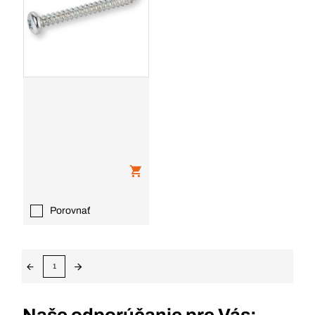
Porovnať
1