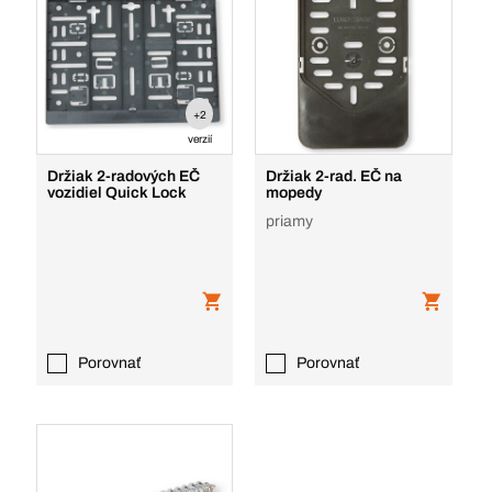
+2
verzií
Držiak 2-radových EČ
Držiak 2-rad. EČ na
vozidiel Quick Lock
mopedy
priamy
Porovnať
Porovnať