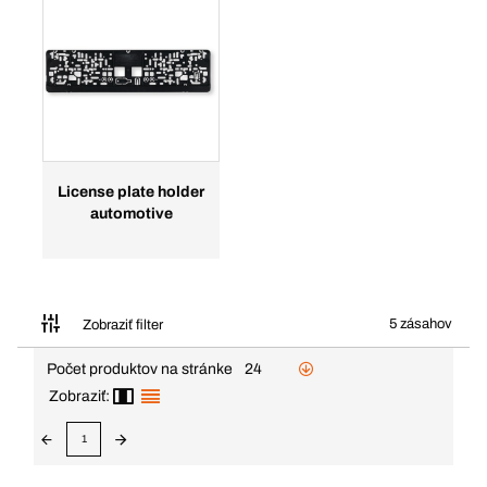
License plate holder
automotive
5 zásahov
Zobraziť filter
Počet produktov na stránke
24
Zobraziť:
1