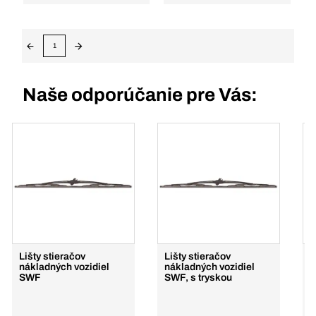
1
Naše odporúčanie pre Vás:
Lišty stieračov
Lišty stieračov
L
nákladných vozidiel
nákladných vozidiel
SWF
SWF, s tryskou