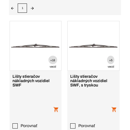
1
+18
+5
verzií
verzií
Lišty stieračov
Lišty stieračov
nákladných vozidiel
nákladných vozidiel
SWF
SWF, s tryskou
Porovnať
Porovnať