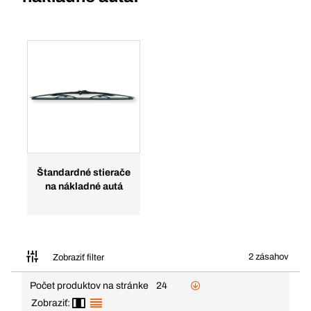
Štandardné stierače
na nákladné autá
2 zásahov
Zobraziť filter
Počet produktov na stránke
24
Zobraziť: