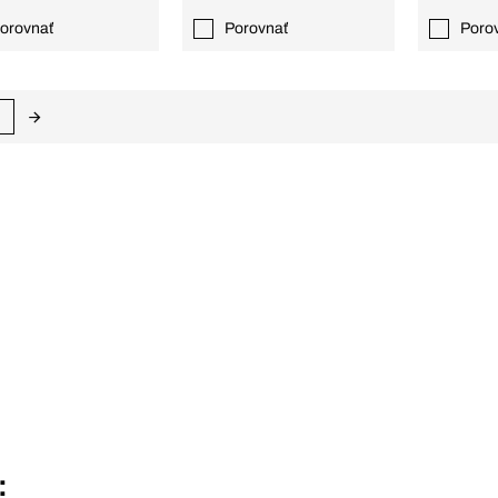
orovnať
Porovnať
Poro
: