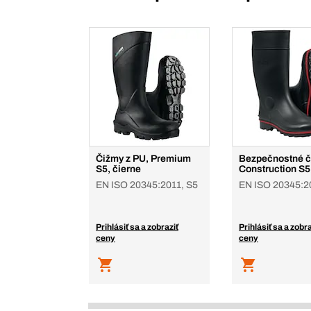
Čižmy z PU, Premium
Bezpečnostné č
S5, čierne
Construction S5
EN ISO 20345:2011, S5
EN ISO 20345:2
Prihlásiť sa a zobraziť
Prihlásiť sa a zobra
ceny
ceny