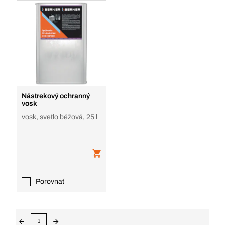
Nástrekový ochranný
vosk
vosk, svetlo béžová, 25 l
Porovnať
1