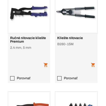
Ručné nitovacie kliešte
Kliešte nitovacie
Premium
B280-1SM
2.4 mm, 5 mm
Porovnať
Porovnať