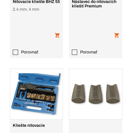
Nitovacie kliešte BHZ 55
Nástavec do nitovacích
klieští Premium
2.4 mm, 4 mm
Porovnať
Porovnať
Kliešte nitovacie