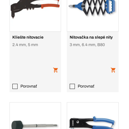
Kliešte nitovacie
Nitovačka na slepé nity
2.4 mm, 5 mm
3 mm, 6.4 mm, B80
Porovnať
Porovnať