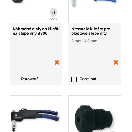
+8
verzií
Náhradné diely do klieští
Nitovacie kliešte pre
na slepé nity B306
plastové slepé nity
5 mm, 6.6 mm
Porovnať
Porovnať