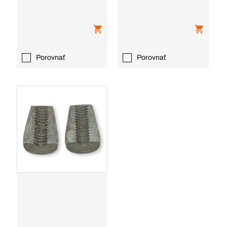
Porovnať
Porovnať