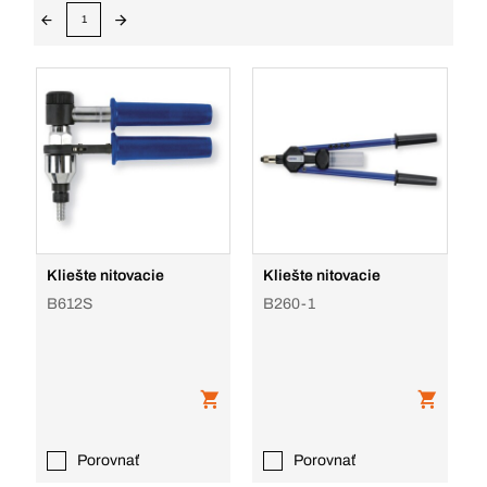
1
Kliešte nitovacie
Kliešte nitovacie
B612S
B260-1
Porovnať
Porovnať