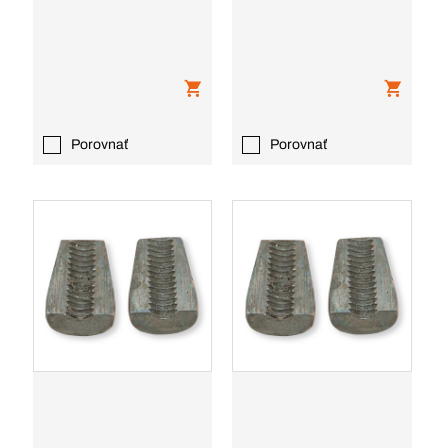
Porovnať
Porovnať