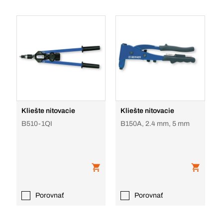
Kliešte nitovacie
Kliešte nitovacie
B510-1QI
B150A, 2.4 mm, 5 mm
Porovnať
Porovnať