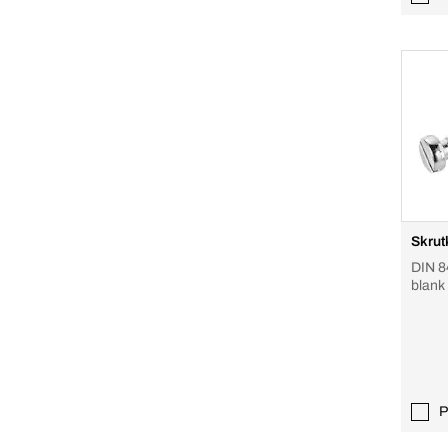
Skrut
DIN 8
blank
P