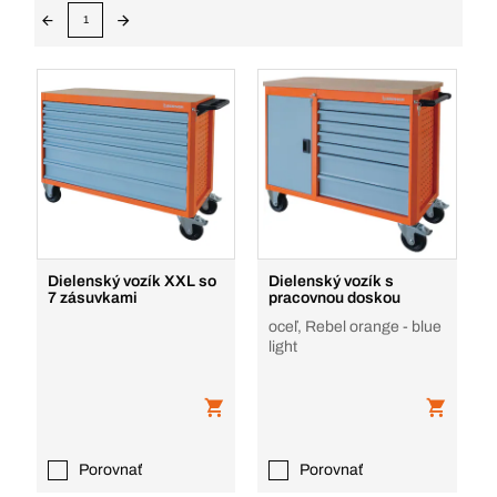
1
Dielenský vozík XXL so
Dielenský vozík s
7 zásuvkami
pracovnou doskou
oceľ, Rebel orange - blue
light
Porovnať
Porovnať