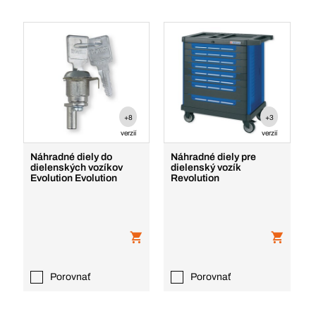
+8
+3
verzií
verzií
Náhradné diely do
Náhradné diely pre
dielenských vozíkov
dielenský vozík
Evolution Evolution
Revolution
Porovnať
Porovnať