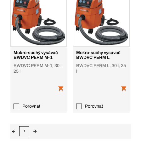
Mokro-suchý vysávač
Mokro-suchý vysávač
BWDVC PERM M-1
BWDVC PERM L
BWDVC PERM M-1, 30 l,
BWDVC PERM L, 30 l, 25
25 l
l
Porovnať
Porovnať
1