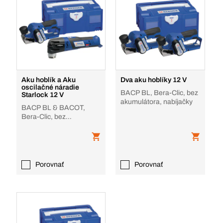
Aku hoblík a Aku
Dva aku hoblíky 12 V
oscilačné náradie
BACP BL, Bera-Clic, bez
Starlock 12 V
akumulátora, nabíjačky
BACP BL & BACOT,
Bera-Clic, bez
akumulátora, nabíjačky
Porovnať
Porovnať