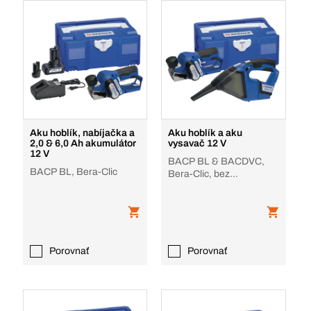
Aku hoblík, nabíjačka a
Aku hoblík a aku
2,0 & 6,0 Ah akumulátor
vysavač 12 V
12 V
BACP BL & BACDVC,
BACP BL, Bera-Clic
Bera-Clic, bez
akumulátora, nabíjačky
Porovnať
Porovnať