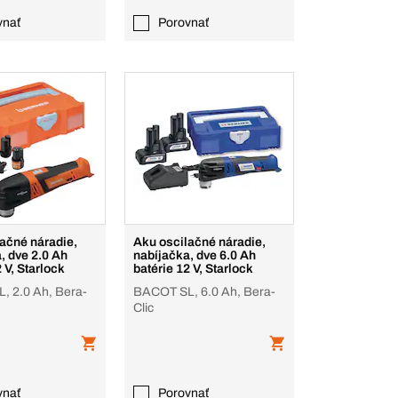
vnať
Porovnať
ačné náradie,
Aku oscilačné náradie,
, dve 2.0 Ah
nabíjačka, dve 6.0 Ah
 V, Starlock
batérie 12 V, Starlock
, 2.0 Ah, Bera-
BACOT SL, 6.0 Ah, Bera-
Clic
vnať
Porovnať