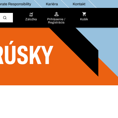
rate Responsibility
Kariéra
Kontakt
Záložka
Prihlásenie /
Košík
Registrácia
RÚSKY