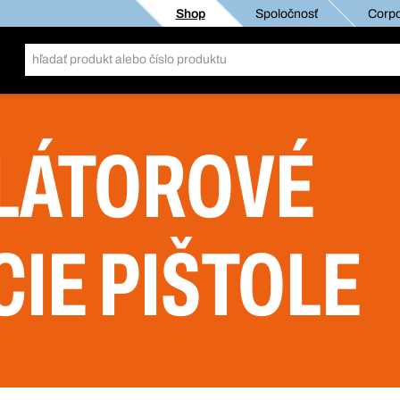
Shop
Spoločnosť
Corpo
LÁTOROVÉ
CIE PIŠTOLE