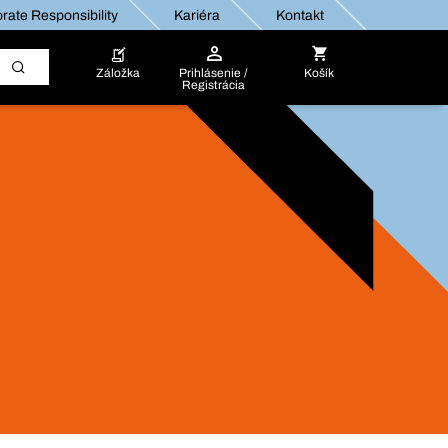
rate Responsibility
Kariéra
Kontakt
Záložka
Prihlásenie /
Košík
Registrácia