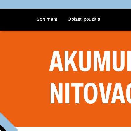
Sortiment
Oblasti použitia
AKUMU
NITOVA