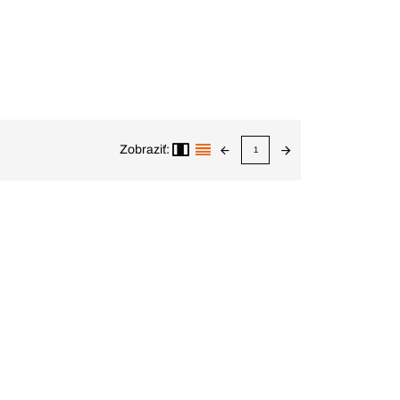
Zobraziť:
1