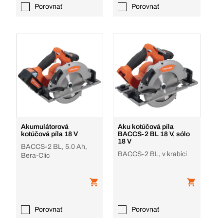
Porovnať
Porovnať
Akumulátorová
Aku kotúčová píla
kotúčová píla 18 V
BACCS-2 BL 18 V, sólo
18 V
BACCS-2 BL, 5.0 Ah,
BACCS-2 BL, v krabici
Bera-Clic
Porovnať
Porovnať