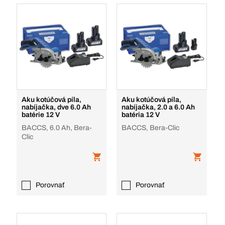
Aku kotúčová píla,
Aku kotúčová píla,
nabíjačka, dve 6.0 Ah
nabíjačka, 2.0 a 6.0 Ah
batérie 12 V
batéria 12 V
BACCS, 6.0 Ah, Bera-
BACCS, Bera-Clic
Clic
Porovnať
Porovnať