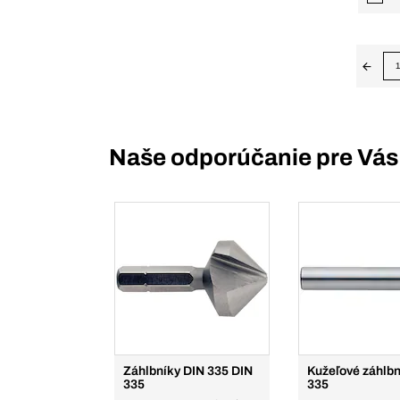
1
Naše odporúčanie pre Vás
Záhlbníky DIN 335 DIN
Kužeľové záhlbn
335
335