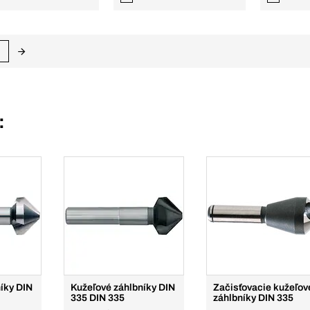
:
íky DIN
Kužeľové záhlbníky DIN
Začisťovacie kužeľov
335 DIN 335
záhlbníky DIN 335