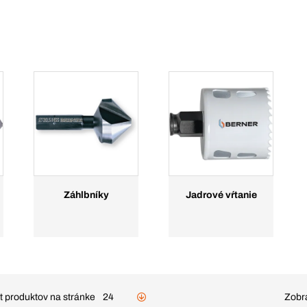
Záhlbníky
Jadrové vŕtanie
t produktov na stránke
24
Zobra