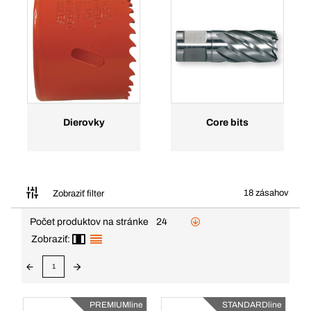
Dierovky
Core bits
18 zásahov
Zobraziť filter
Počet produktov na stránke
24
Zobraziť:
1
PREMIUMline
STANDARDline