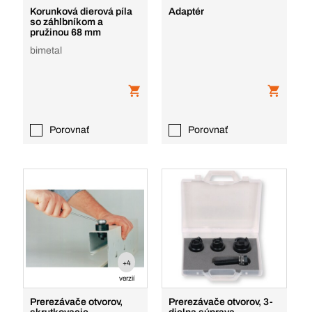
Korunková dierová píla
Adaptér
so záhlbníkom a
pružinou 68 mm
bimetal
Porovnať
Porovnať
+4
verzií
Prerezávače otvorov,
Prerezávače otvorov, 3-