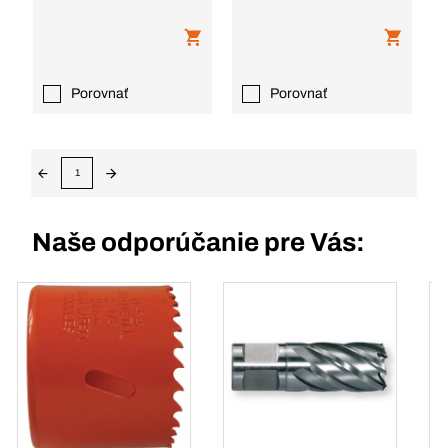
Porovnať
Porovnať
1
Naše odporúčanie pre Vás: