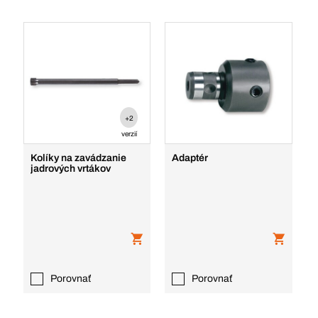
+2
verzií
Kolíky na zavádzanie
Adaptér
jadrových vrtákov
Porovnať
Porovnať