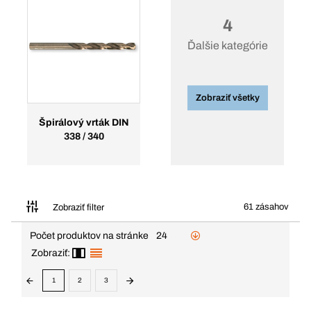
4
Ďalšie kategórie
Zobraziť všetky
Špirálový vrták DIN
338 / 340
61 zásahov
Zobraziť filter
Počet produktov na stránke
24
Zobraziť:
1
2
3