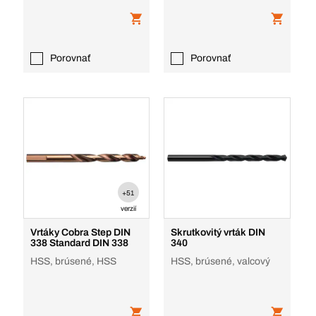
Porovnať
Porovnať
+51
verzií
Vrtáky Cobra Step DIN
Skrutkovitý vrták DIN
338 Standard DIN 338
340
HSS, brúsené, HSS
HSS, brúsené, valcový