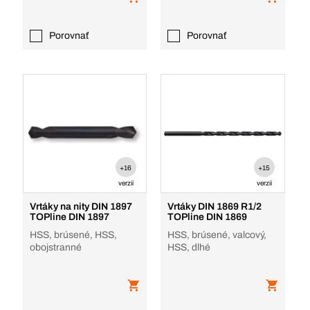
Porovnať
Porovnať
+16
+15
verzií
verzií
Vrtáky na nity DIN 1897
Vrtáky DIN 1869 R1/2
TOPline DIN 1897
TOPline DIN 1869
HSS, brúsené, HSS,
HSS, brúsené, valcový,
obojstranné
HSS, dlhé