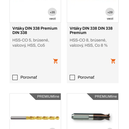
+35
+29
verzií
verzií
Vrtáky DIN 338 Premium
Vrtáky DIN 338 DIN 338
DIN 338
Premium
HSS-CO 5, brúsené,
HSS-CO 8, brúsené,
valcový, HSS, Co5
valcový, HSS, Co 8 %
Porovnať
Porovnať
PREMIUMline
PREMIUMline