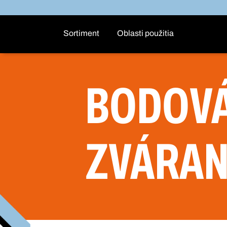
Sortiment
Oblasti použitia
BODOVÁ
ZVÁRAN