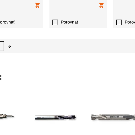
orovnať
Porovnať
Poro
: