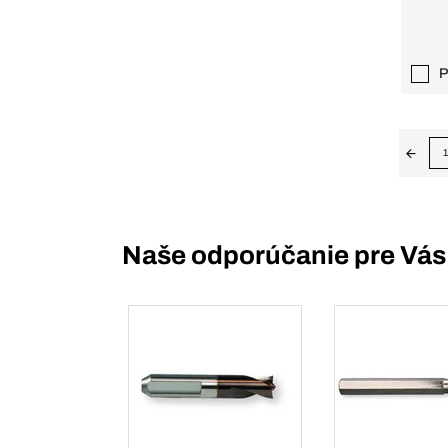
P
1
Naše odporúčanie pre Vás