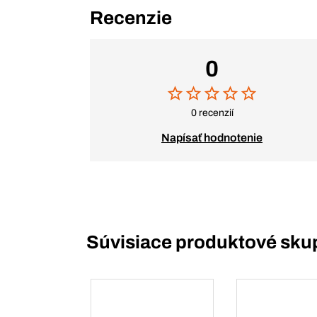
Recenzie
0
0 recenzií
Napísať hodnotenie
Súvisiace produktové sku