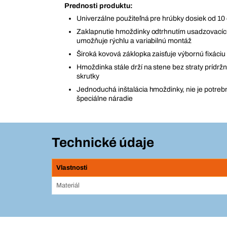
Prednosti produktu:
Univerzálne použiteľná pre hrúbky dosiek od 1
Zaklapnutie hmoždinky odtrhnutím usadzovacíc
umožňuje rýchlu a variabilnú montáž
Široká kovová záklopka zaisťuje výbornú fixáciu
Hmoždinka stále drží na stene bez straty prídržno
skrutky
Jednoduchá inštalácia hmoždinky, nie je potreb
špeciálne náradie
Technické údaje
Vlastnosti
Materiál