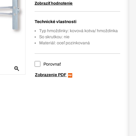
Zobraziť hodnotenie
Technické vlastnosti
Typ hmoždinky: kovová kotva/ hmoždinka
So skrutkou: nie
Materiál: oceľ pozinkovaná
Porovnať
Zobrazenie PDF