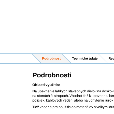
Podrobnosti
Technické údaje
Rec
Podrobnosti
Oblasti využitia:
Na upevnenie ľahkých stavebných dielov na dosko
na stenách či stropoch. Vhodné tiež k upevneniu lámp,
poličiek, káblových vedení alebo na uchytenie rúrok
Tiež vhodné pre použitie do materiálov s veľkými d