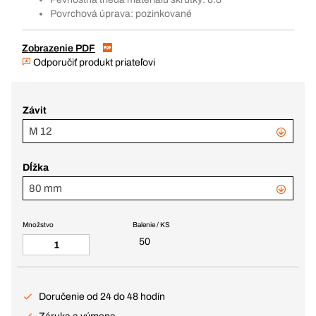
Povrchová úprava: pozinkované
Zobrazenie PDF
Odporučiť produkt priateľovi
Závit
M 12
Dĺžka
80 mm
Množstvo
Balenie / KS
50
Doručenie od 24 do 48 hodín