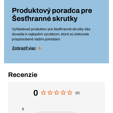
Produktový poradca pre
Šesťhranné skrutky
Vyhľadávač produktov pre šesťhranné skrutky Vás
dovedie k najlepším výrobkom, ktoré sú dokonale
prispôsobené Vašim potrebám.
Zobraziť viac
Recenzie
0
(0)
5