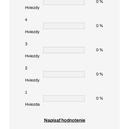
0 %
Hviezdy
4
0 %
Hviezdy
3
0 %
Hviezdy
2
0 %
Hviezdy
1
0 %
Hviezda
Napísať hodnotenie