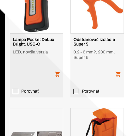
Lampa Pocket DeLux
Odstraňovač izolácie
Bright, USB-C
Super 5
LED, novšia verzia
0.2 - 6 mm?, 200 mm,
Super 5
Porovnať
Porovnať