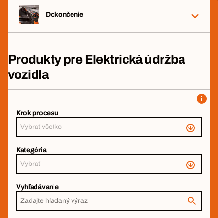
Dokončenie
Produkty pre Elektrická údržba
vozidla
Krok procesu
Vybrať všetko
Kategória
Vybrať
Vyhľadávanie