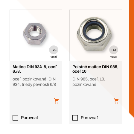
+23
+13
verzií
verzií
Matice DIN 934-8, oceľ
Poistné matice DIN 985,
6./8.
oceľ 10.
oceľ, pozinkované, DIN
DIN 985, oceľ, 10,
934, triedy pevnosti 6/8
pozinkované
Porovnať
Porovnať