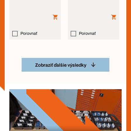
Porovnať
Porovnať
Zobraziť ďalšie výsledky