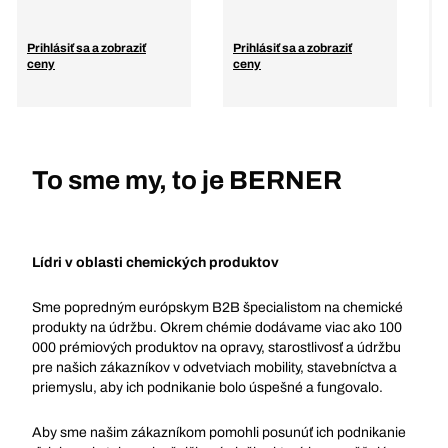
p
Prihlásiť sa a zobraziť
Prihlásiť sa a zobraziť
P
ceny
ceny
c
To sme my, to je BERNER
Lídri v oblasti chemických produktov
Sme popredným európskym B2B špecialistom na chemické
produkty na údržbu. Okrem chémie dodávame viac ako 100
000 prémiových produktov na opravy, starostlivosť a údržbu
pre našich zákazníkov v odvetviach mobility, stavebníctva a
priemyslu, aby ich podnikanie bolo úspešné a fungovalo.
Aby sme našim zákazníkom pomohli posunúť ich podnikanie