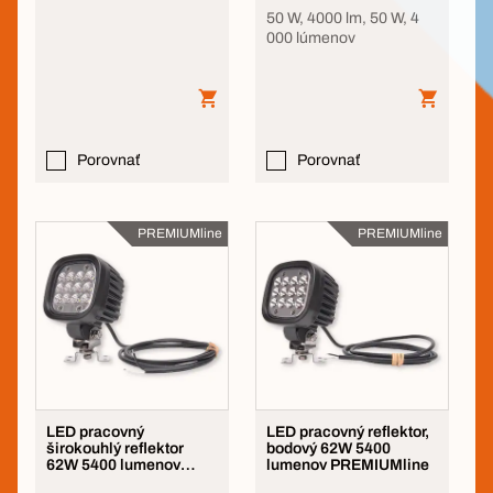
50 W, 4000 lm, 50 W, 4
000 lúmenov
Porovnať
Porovnať
PREMIUMline
PREMIUMline
LED pracovný
LED pracovný reflektor,
širokouhlý reflektor
bodový 62W 5400
62W 5400 lumenov
lumenov PREMIUMline
PREMIUMline