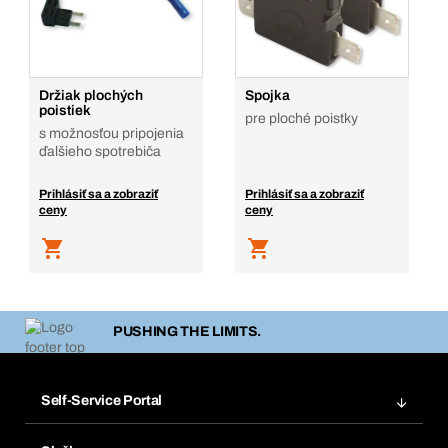
Držiak plochých
Spojka
poistiek
pre ploché poistky
s možnosťou pripojenia
ďalšieho spotrebiča
Prihlásiť sa a zobraziť
Prihlásiť sa a zobraziť
ceny
ceny
PUSHING THE LIMITS.
Self-Service Portal
Objednávky