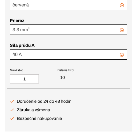
červená
Prierez
3.3 mm²
Sila prúdu A
40 A
Množstvo
Balenie / KS
10
Doručenie od 24 do 48 hodín
Záruka a výmena
Bezpečné nakupovanie