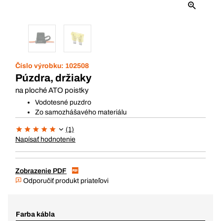
Číslo výrobku:
102508
Púzdra, držiaky
na ploché ATO poistky
Vodotesné puzdro
Zo samozhášavého materiálu
(1)
Napísať hodnotenie
Zobrazenie PDF
Odporučiť produkt priateľovi
Farba kábla