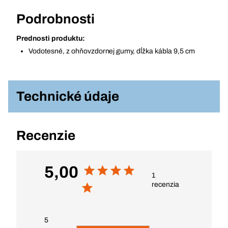
Podrobnosti
Prednosti produktu:
Vodotesné, z ohňovzdornej gumy, dĺžka kábla 9,5 cm
Technické údaje
Recenzie
5,00
1
recenzia
5