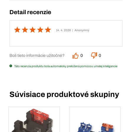
Detail recenzie
14. 4. 2026
| Anonymný
Boli tieto informácie užitočné?
0
0
Táto recenzia produktu bola automaticky preložená pomocou umelej inteligencie
Súvisiace produktové skupiny