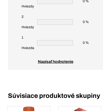
0 %
Hviezdy
2
0 %
Hviezdy
1
0 %
Hviezda
Napísať hodnotenie
Súvisiace produktové skupiny