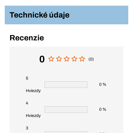
Technické údaje
Recenzie
0
(0)
5
0 %
Hviezdy
4
0 %
Hviezdy
3