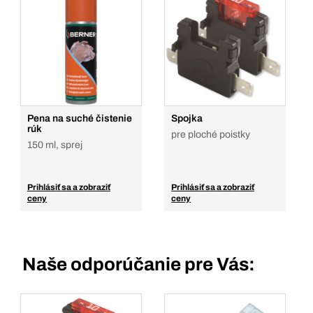
Pena na suché čistenie
Spojka
rúk
pre ploché poistky
150 ml, sprej
Prihlásiť sa a zobraziť
Prihlásiť sa a zobraziť
ceny
ceny
Naše odporúčanie pre Vás: