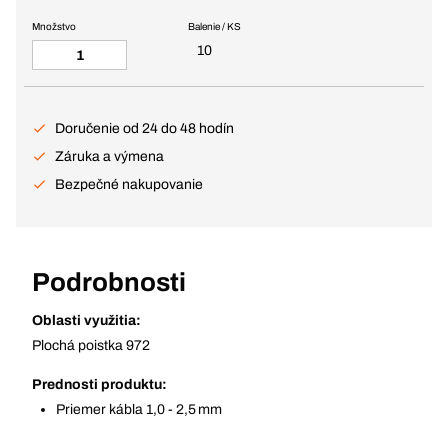
Množstvo
Balenie / KS
10
Doručenie od 24 do 48 hodín
Záruka a výmena
Bezpečné nakupovanie
Podrobnosti
Oblasti využitia:
Plochá poistka 972
Prednosti produktu:
Priemer kábla 1,0 - 2,5 mm