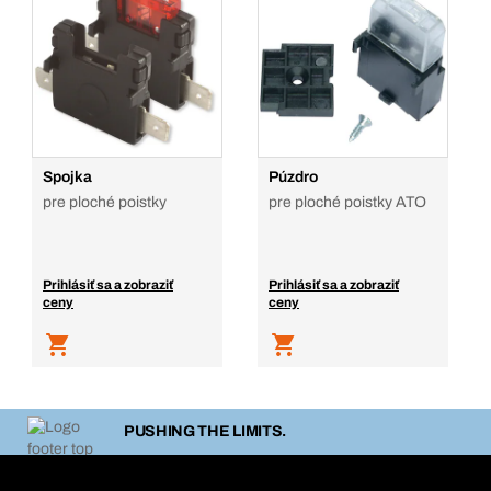
Spojka
Púzdro
pre ploché poistky
pre ploché poistky ATO
Prihlásiť sa a zobraziť
Prihlásiť sa a zobraziť
ceny
ceny
PUSHING THE LIMITS.