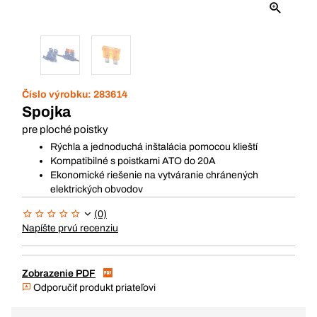
Číslo výrobku:
283614
Spojka
pre ploché poistky
Rýchla a jednoduchá inštalácia pomocou klieští
Kompatibilné s poistkami ATO do 20A
Ekonomické riešenie na vytváranie chránených
elektrických obvodov
(0)
Napíšte prvú recenziu
Zobrazenie PDF
Odporučiť produkt priateľovi