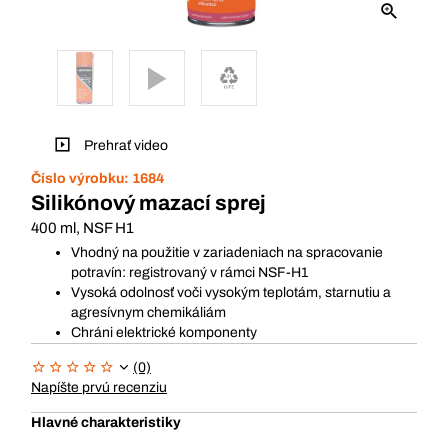
Prehrať video
Číslo výrobku:
1684
Silikónový mazací sprej
400 ml, NSF H1
Vhodný na použitie v zariadeniach na spracovanie
potravín: registrovaný v rámci NSF-H1
Vysoká odolnosť voči vysokým teplotám, starnutiu a
agresívnym chemikáliám
Chráni elektrické komponenty
(0)
Napíšte prvú recenziu
Hlavné charakteristiky