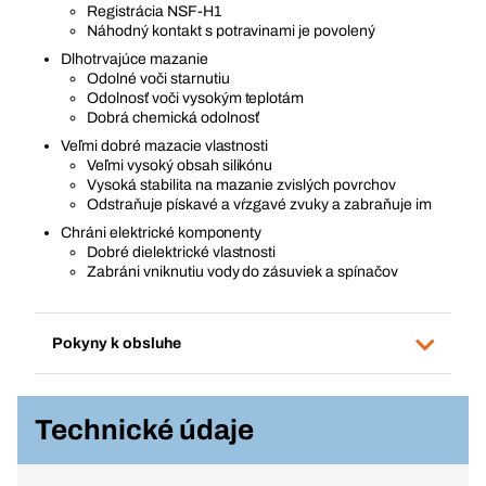
Registrácia NSF-H1
Náhodný kontakt s potravinami je povolený
Dlhotrvajúce mazanie
Odolné voči starnutiu
Odolnosť voči vysokým teplotám
Dobrá chemická odolnosť
Veľmi dobré mazacie vlastnosti
Veľmi vysoký obsah silikónu
Vysoká stabilita na mazanie zvislých povrchov
Odstraňuje pískavé a vŕzgavé zvuky a zabraňuje im
Chráni elektrické komponenty
Dobré dielektrické vlastnosti
Zabráni vniknutiu vody do zásuviek a spínačov
Pokyny k obsluhe
Technické údaje