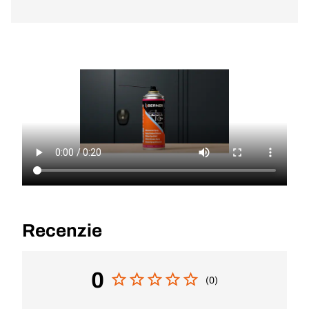
Recenzie
0
(0)