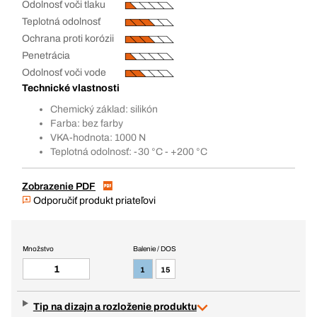
Odolnosť voči tlaku
Teplotná odolnosť
Ochrana proti korózii
Penetrácia
Odolnosť voči vode
Technické vlastnosti
Chemický základ: silikón
Farba: bez farby
VKA-hodnota: 1000 N
Teplotná odolnosť: -30 °C - +200 °C
Zobrazenie PDF
Odporučiť produkt priateľovi
Množstvo
Balenie / DOS
1
15
Tip na dizajn a rozloženie produktu