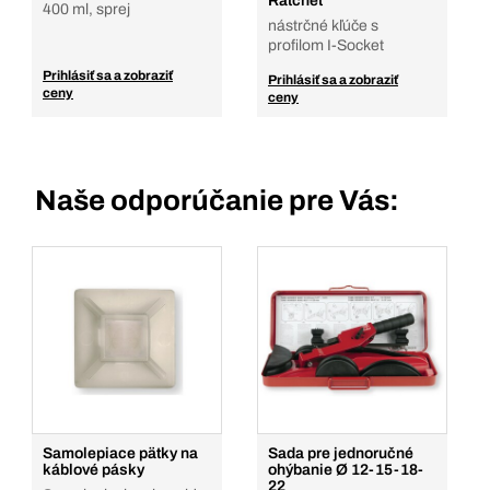
Ratchet
400 ml, sprej
nástrčné kľúče s
profilom I-Socket
Prihlásiť sa a zobraziť
Prihlásiť sa a zobraziť
ceny
ceny
Naše odporúčanie pre Vás:
Samolepiace pätky na
Sada pre jednoručné
káblové pásky
ohýbanie Ø 12-15-18-
22