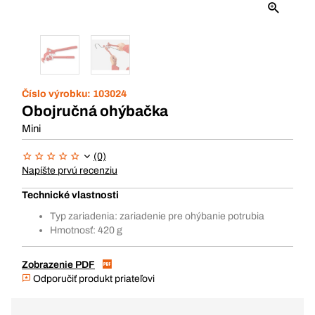
Číslo výrobku:
103024
Obojručná ohýbačka
Mini
(0)
Napíšte prvú recenziu
Technické vlastnosti
Typ zariadenia: zariadenie pre ohýbanie potrubia
Hmotnosť: 420 g
Zobrazenie PDF
Odporučiť produkt priateľovi