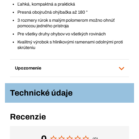
Ľahká, kompaktná a praktická
Presná obojručná ohýbačka až 180 °
3 rozmery rúrok s malým polomerom možno ohnúť
pomocou jedného prístroja
Pre všetky druhy ohybov vo všetkých rovinách
Kvalitný výrobok s hliníkovými ramenami odolnými proti
skrúteniu
Upozornenie
Technické údaje
Recenzie