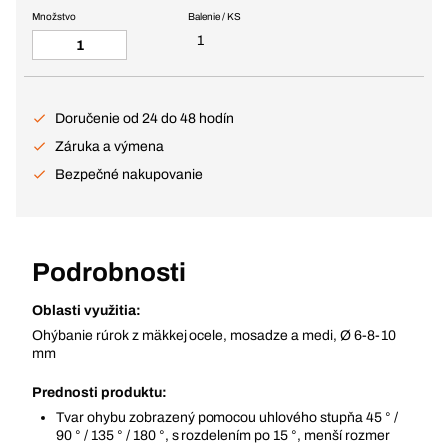
Množstvo
Balenie / KS
1
Doručenie od 24 do 48 hodín
Záruka a výmena
Bezpečné nakupovanie
Podrobnosti
Oblasti využitia:
Ohýbanie rúrok z mäkkej ocele, mosadze a medi, Ø 6-8-10
mm
Prednosti produktu:
Tvar ohybu zobrazený pomocou uhlového stupňa 45 ° /
90 ° / 135 ° / 180 °, s rozdelením po 15 °, menší rozmer