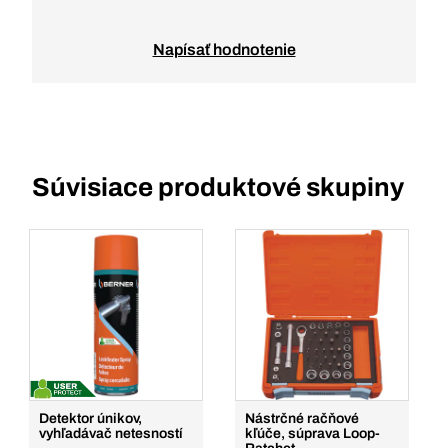
Napísať hodnotenie
Súvisiace produktové skupiny
Detektor únikov,
Nástrčné račňové
vyhľadávač netesností
kľúče, súprava Loop-