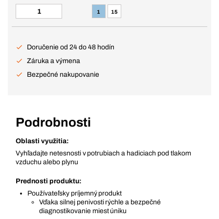
1
15
Doručenie od 24 do 48 hodín
Záruka a výmena
Bezpečné nakupovanie
Podrobnosti
Oblasti využitia:
Vyhľadajte netesnosti v potrubiach a hadiciach pod tlakom
vzduchu alebo plynu
Prednosti produktu:
Používateľsky príjemný produkt
Vďaka silnej penivosti rýchle a bezpečné
diagnostikovanie miest úniku