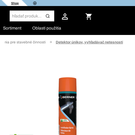
Shop
Sortiment
Oblasti použitia
hémia pre stavebné činnosti
Detektor únikov, vyhľadávač netesností