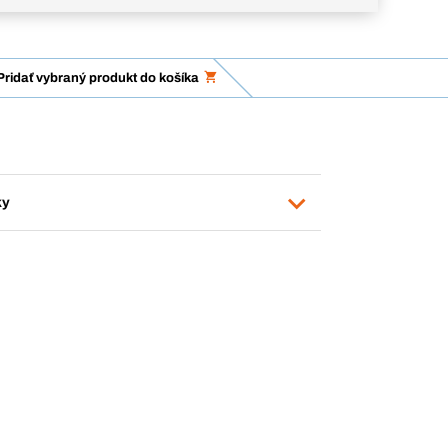
Pridať vybraný produkt do košíka
ky