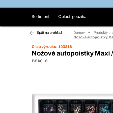
Sortiment
Oblasti použitia
Späť na prehľad
Domov
Produkty pr
Nožové autopoistky Ma
Číslo výrobku:
103216
Nožové autopoistky Maxi
BS4016