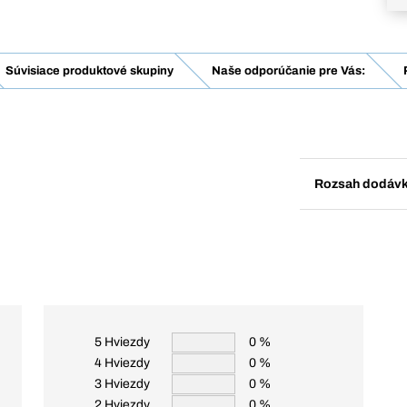
Súvisiace produktové skupiny
Naše odporúčanie pre Vás:
Rozsah dodáv
5 Hviezdy
0 %
4 Hviezdy
0 %
3 Hviezdy
0 %
2 Hviezdy
0 %