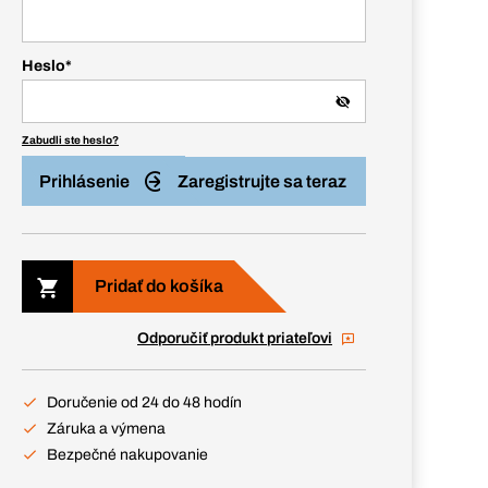
Heslo
*
Zabudli ste heslo?
Prihlásenie
Zaregistrujte sa teraz
Pridať do košíka
Odporučiť produkt priateľovi
Doručenie od 24 do 48 hodín
Záruka a výmena
Bezpečné nakupovanie