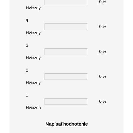
0 %
Hviezdy
4
0 %
Hviezdy
3
0 %
Hviezdy
2
0 %
Hviezdy
1
0 %
Hviezda
Napísať hodnotenie