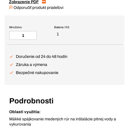
Zobrazenie PDF
Odporučiť produkt priateľovi
Množstvo
Balenie / KS
1
Doručenie od 24 do 48 hodín
Záruka a výmena
Bezpečné nakupovanie
Podrobnosti
Oblasti využitia:
Mäkké spájkovanie medených rúr na inštalácie pitnej vody a
vykurovania