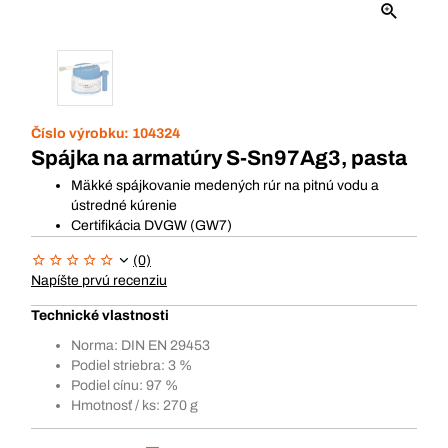
Číslo výrobku:
104324
Spájka na armatúry S-Sn97Ag3, pasta
Mäkké spájkovanie medených rúr na pitnú vodu a
ústredné kúrenie
Certifikácia DVGW (GW7)
(0)
Napíšte prvú recenziu
Technické vlastnosti
Norma: DIN EN 29453
Podiel striebra: 3 %
Podiel cínu: 97 %
Hmotnosť / ks: 270 g