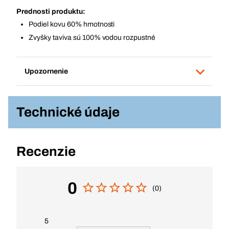
Prednosti produktu:
Podiel kovu 60% hmotnosti
Zvyšky taviva sú 100% vodou rozpustné
Upozornenie
Technické údaje
Recenzie
0
(0)
5