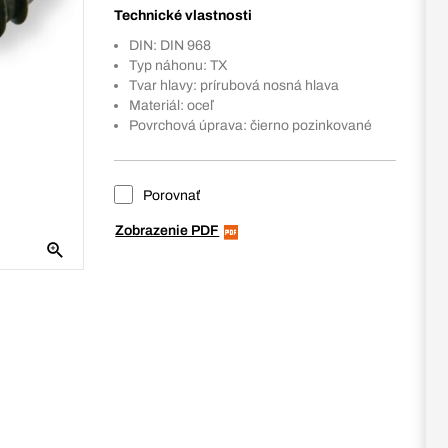
Technické vlastnosti
DIN: DIN 968
Typ náhonu: TX
Tvar hlavy: prírubová nosná hlava
Materiál: oceľ
Povrchová úprava: čierno pozinkované
Porovnať
Zobrazenie PDF