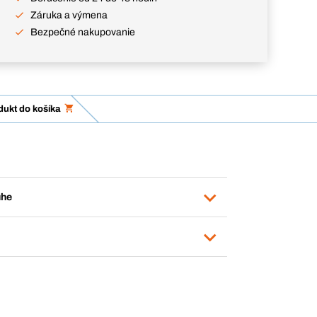
Záruka a výmena
Bezpečné nakupovanie
dukt do košíka
uhe