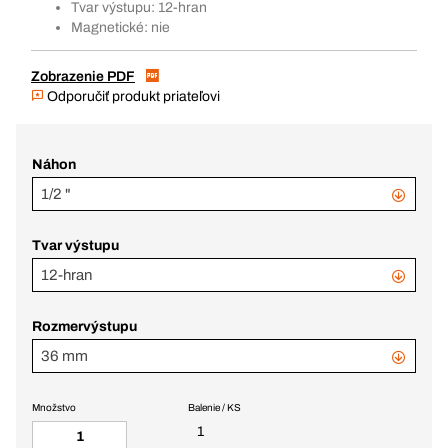
Tvar výstupu: 12-hran
Magnetické: nie
Zobrazenie PDF
Odporučiť produkt priateľovi
Náhon
1/2 "
Tvar výstupu
12-hran
Rozmervýstupu
36 mm
Množstvo
Balenie / KS
1