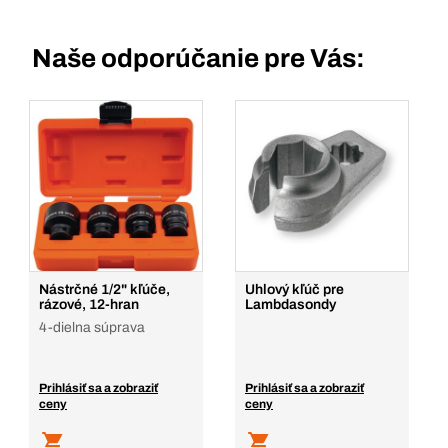
Naše odporúčanie pre Vás:
Nástrčné 1/2" kľúče,
Uhlový kľúč pre
rázové, 12-hran
Lambdasondy
4-dielna súprava
Prihlásiť sa a zobraziť
Prihlásiť sa a zobraziť
ceny
ceny