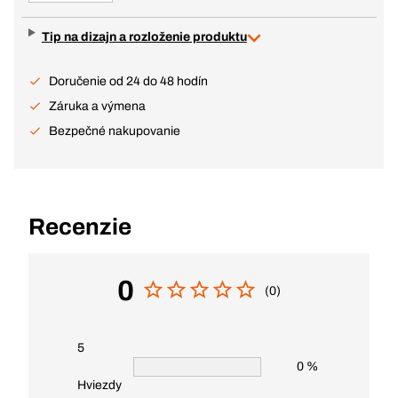
Tip na dizajn a rozloženie produktu
Doručenie od 24 do 48 hodín
Záruka a výmena
Bezpečné nakupovanie
Recenzie
0
(0)
5
0 %
Hviezdy