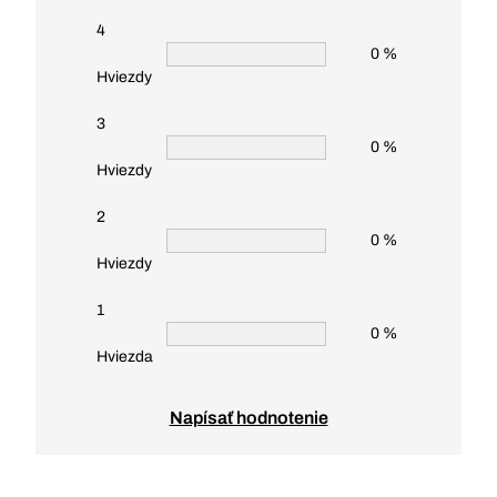
4
0 %
Hviezdy
3
0 %
Hviezdy
2
0 %
Hviezdy
1
0 %
Hviezda
Napísať hodnotenie