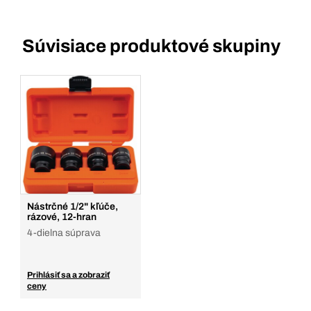
Súvisiace produktové skupiny
Nástrčné 1/2" kľúče,
rázové, 12-hran
4-dielna súprava
Prihlásiť sa a zobraziť
ceny