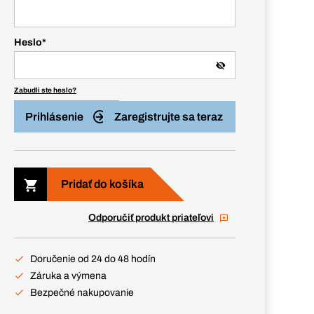
Heslo
*
Zabudli ste heslo?
Prihlásenie
Zaregistrujte sa teraz
Pridať do košíka
Odporučiť produkt priateľovi
Doručenie od 24 do 48 hodín
Záruka a výmena
Bezpečné nakupovanie