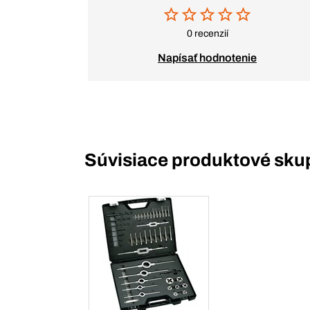
0 recenzií
Napísať hodnotenie
Súvisiace produktové sku