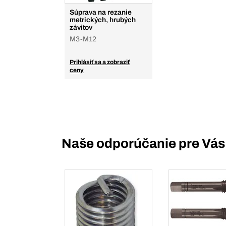
Súprava na rezanie
metrických, hrubých
závitov
M3-M12
Prihlásiť sa a zobraziť
ceny
Naše odporúčanie pre Vás