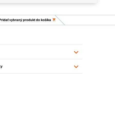
Pridať vybraný produkt do košíka
ky