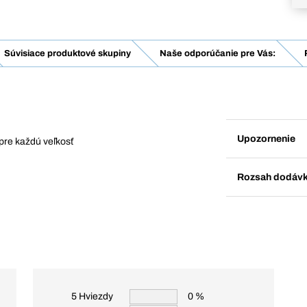
Súvisiace produktové skupiny
Naše odporúčanie pre Vás:
Upozornenie
pre každú veľkosť
Rozsah dodáv
5 Hviezdy
0 %