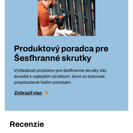
Produktový poradca pre
Šesťhranné skrutky
Vyhľadávač produktov pre šesťhranné skrutky Vás
dovedie k najlepším výrobkom, ktoré sú dokonale
prispôsobené Vašim potrebám.
Zobraziť viac
Recenzie