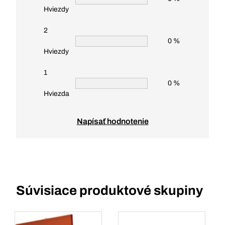
Hviezdy
2
0 %
Hviezdy
1
0 %
Hviezda
Napísať hodnotenie
Súvisiace produktové skupiny