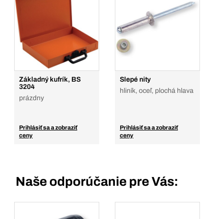
Základný kufrík, BS
Slepé nity
3204
hliník, oceľ, plochá hlava
prázdny
Prihlásiť sa a zobraziť
Prihlásiť sa a zobraziť
ceny
ceny
Naše odporúčanie pre Vás: