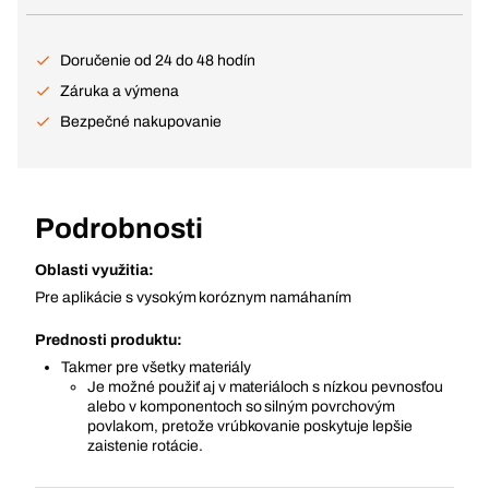
Doručenie od 24 do 48 hodín
Záruka a výmena
Bezpečné nakupovanie
Podrobnosti
Oblasti využitia:
Pre aplikácie s vysokým koróznym namáhaním
Prednosti produktu:
Takmer pre všetky materiály
Je možné použiť aj v materiáloch s nízkou pevnosťou
alebo v komponentoch so silným povrchovým
povlakom, pretože vrúbkovanie poskytuje lepšie
zaistenie rotácie.