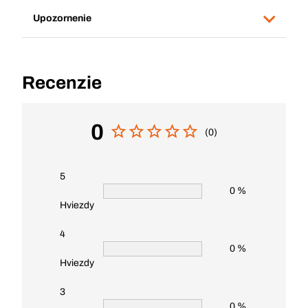
Upozornenie
Recenzie
0
(0)
5
0 %
Hviezdy
4
0 %
Hviezdy
3
0 %