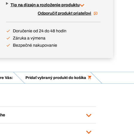
Tip na dizajn a rozloženie produktu
Odporučiť produkt priateľovi
Doručenie od 24 do 48 hodín
Záruka a výmena
Bezpečné nakupovanie
re Vás:
Pridať vybraný produkt do košíka
uhe