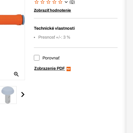
(0)
Zobraziť hodnotenie
Technické vlastnosti
Presnosť +/-: 3 %
Porovnať
Zobrazenie PDF