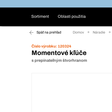
Sortiment
Oblasti použitia
Späť na prehľad
Domov
Náradie
Číslo výrobku:
120324
Momentové kľúče
s prepínateľným štvorhranom