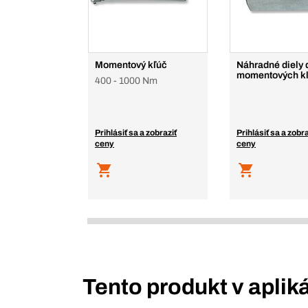
Momentový kľúč
Náhradné diely 
momentových k
400 - 1000 Nm
Prihlásiť sa a zobraziť
Prihlásiť sa a zobra
ceny
ceny
Tento produkt v aplik