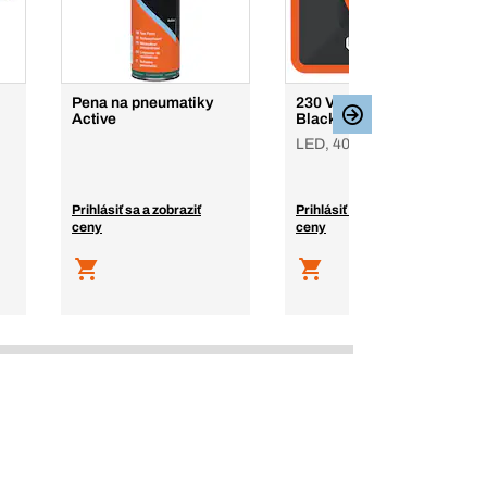
Pena na pneumatiky
230 V LED reflektor
Active
Black Slim Plus, 40 W
LED, 40 W, 230 V
Prihlásiť sa a zobraziť
Prihlásiť sa a zobraziť
ceny
ceny