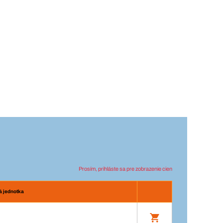
Prosím, prihláste sa pre zobrazenie cien
á jednotka