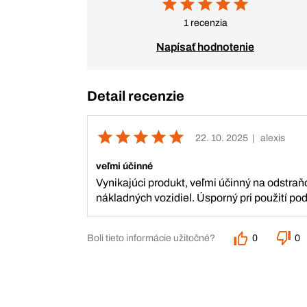
1 recenzia
Napísať hodnotenie
Detail recenzie
22. 10. 2025
| alexis
veľmi účinné
Vynikajúci produkt, veľmi účinný na odstra
nákladných vozidiel. Úsporný pri použití pod
Boli tieto informácie užitočné?
0
0