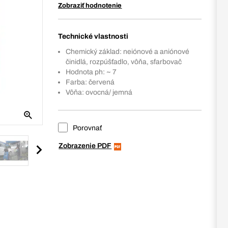
Zobraziť hodnotenie
Technické vlastnosti
Chemický základ: neiónové a aniónové
činidlá, rozpúšťadlo, vôňa, sfarbovač
Hodnota ph: ~ 7
Farba: červená
Vôňa: ovocná/ jemná
Porovnať
Zobrazenie PDF