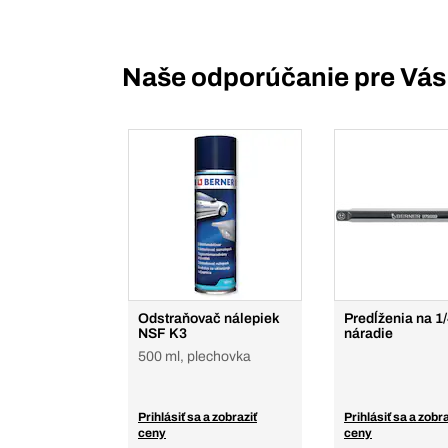
Naše odporúčanie pre Vás
Odstraňovač nálepiek
Predĺženia na 1
NSF K3
náradie
500 ml, plechovka
Prihlásiť sa a zobraziť
Prihlásiť sa a zobra
ceny
ceny