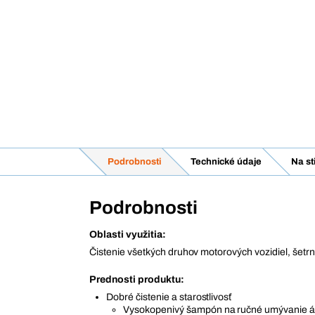
Podrobnosti
Technické údaje
Na st
Podrobnosti
Oblasti využitia:
Čistenie všetkých druhov motorových vozidiel, šetrn
Prednosti produktu:
Dobré čistenie a starostlivosť
Vysokopenivý šampón na ručné umývanie á