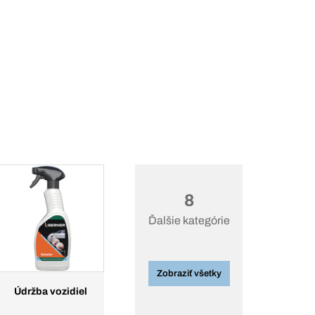
8
Ďalšie kategórie
Zobraziť všetky
Údržba vozidiel