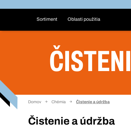
Sortiment
Oblasti použitia
ČISTEN
Domov
Chémia
Čistenie a údržba
Čistenie a údržba