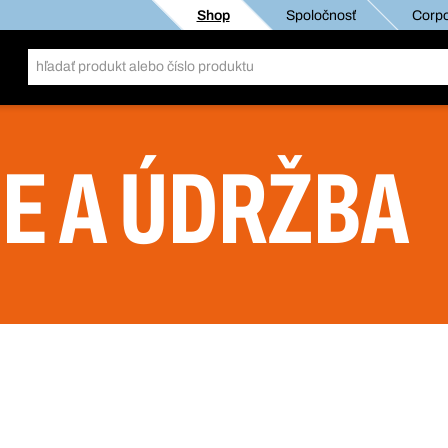
Shop
Spoločnosť
Corpo
IE A ÚDRŽBA