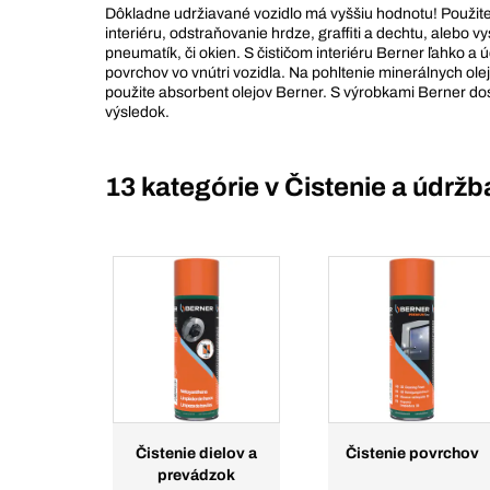
Dôkladne udržiavané vozidlo má vyššiu hodnotu! Použite 
interiéru, odstraňovanie hrdze, graffiti a dechtu, alebo vys
pneumatík, či okien. S čističom interiéru Berner ľahko a 
povrchov vo vnútri vozidla. Na pohltenie minerálnych olej
použite absorbent olejov Berner. S výrobkami Berner dos
výsledok.
13 kategórie v
Čistenie a údržb
Čistenie dielov a
Čistenie povrchov
prevádzok