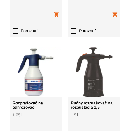
Porovnať
Porovnať
Rozprašovač na
Ručný rozprašovač na
odhrdzovač
rozpúšťadlá 1,5 l
1.25 l
1.5 l