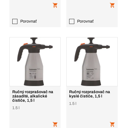
Porovnať
Porovnať
Ručný rozprašovač na
Ručný rozprašovač na
zásadité, alkalické
kyslé čističe, 1,5 l
čističe, 1,5 l
1.5 l
1.5 l