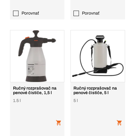
Porovnať
Porovnať
Ručný rozprašovač na
Ručný rozprašovač na
penové čističe, 1,5 l
penové čističe, 5 l
1.5 l
5 l