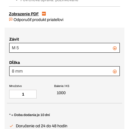
Zobrazenie PDF
Odporučiť produkt priateľovi
Závit
M 5
Dĺžka
8 mm
Množstvo
Balenie / KS
1000
* = Doba dodania je 10 dní
Doručenie od 24 do 48 hodín