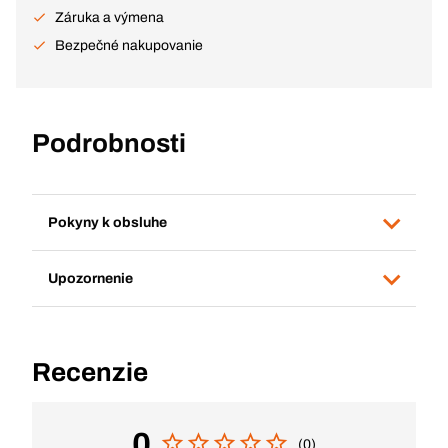
Záruka a výmena
Bezpečné nakupovanie
Podrobnosti
Pokyny k obsluhe
Upozornenie
Recenzie
0
(0)