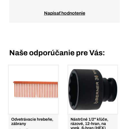
Napísať hodnotenie
Naše odporúčanie pre Vás:
Odvetrávacie hrebeňe,
Nástrčné 1/2" kľúče,
zábrany
rázové, 12-hran, na
vonk. 6-hran (HEX)